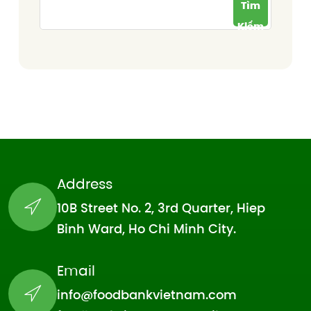
Tìm
Kiếm
Address
10B Street No. 2, 3rd Quarter, Hiep
Binh Ward, Ho Chi Minh City.
Email
info@foodbankvietnam.com