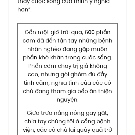
thấy cuộc sống của mình ý nghĩa
hơn”.
Gần một giờ trôi qua, 600 phần
cơm đã đến tận tay những bệnh
nhân nghèo đang gặp muôn
phần khó khăn trong cuộc sống.
Phần cơm chay trị giá không
cao, nhưng gói ghém đủ đầy
tình cảm, nghĩa tình của các cô
chú đang tham gia bếp ăn thiện
nguyện.
Giữa trưa nắng nóng gay gắt,
chia tay chúng tôi ở cổng bệnh
viện, các cô chú lại quày quả trở