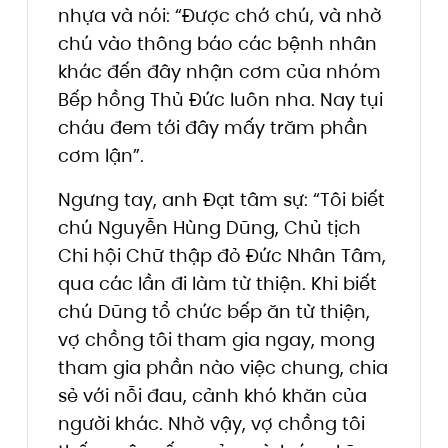
nhựa và nói: “Được chớ chú, và nhờ
chú vào thông báo các bệnh nhân
khác đến đây nhận cơm của nhóm
Bếp hồng Thủ Đức luôn nha. Nay tụi
cháu đem tới đây mấy trăm phần
cơm lận”.
Ngưng tay, anh Đạt tâm sự: “Tôi biết
chú Nguyễn Hùng Dũng, Chủ tịch
Chi hội Chữ thập đỏ Đức Nhân Tâm,
qua các lần đi làm từ thiện. Khi biết
chú Dũng tổ chức bếp ăn từ thiện,
vợ chồng tôi tham gia ngay, mong
tham gia phần nào việc chung, chia
sẻ với nỗi đau, cảnh khó khăn của
người khác. Nhờ vậy, vợ chồng tôi