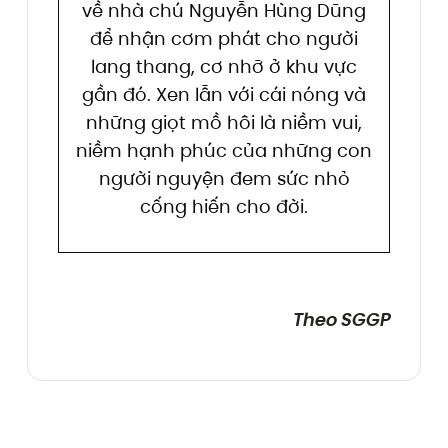
về nhà chú Nguyễn Hùng Dũng
để nhận cơm phát cho người
lang thang, cơ nhỡ ở khu vực
gần đó. Xen lẫn với cái nóng và
những giọt mồ hôi là niềm vui,
niềm hạnh phúc của những con
người nguyện đem sức nhỏ
cống hiến cho đời.
Theo SGGP