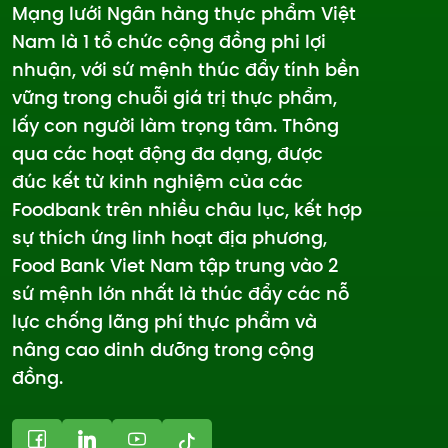
Mạng lưới Ngân hàng thực phẩm Việt
Nam là 1 tổ chức cộng đồng phi lợi
nhuận, với sứ mệnh thúc đẩy tính bền
vững trong chuỗi giá trị thực phẩm,
lấy con người làm trọng tâm. Thông
qua các hoạt động đa dạng, được
đúc kết từ kinh nghiệm của các
Foodbank trên nhiều châu lục, kết hợp
sự thích ứng linh hoạt địa phương,
Food Bank Viet Nam tập trung vào 2
sứ mệnh lớn nhất là thúc đẩy các nỗ
lực chống lãng phí thực phẩm và
nâng cao dinh dưỡng trong cộng
đồng.