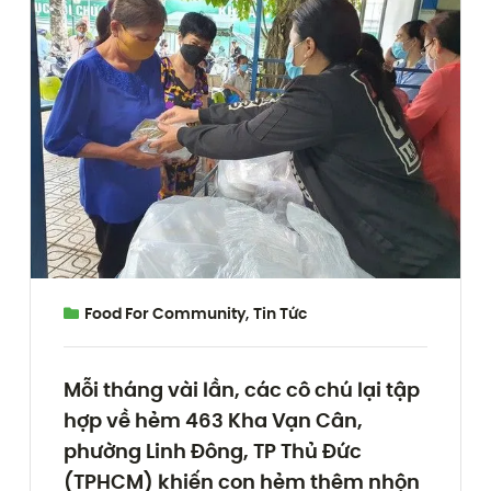
Food For Community
,
Tin Tức
Mỗi tháng vài lần, các cô chú lại tập
hợp về hẻm 463 Kha Vạn Cân,
phường Linh Đông, TP Thủ Đức
(TPHCM) khiến con hẻm thêm nhộn