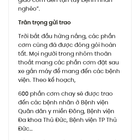
nghèo”.
Trân trọng gửi trao
Trời bắt đầu hửng nắng, các phần
cơm cũng đã được đóng gói hoàn
tất. Mọi người trong nhóm thoăn
thoắt mang các phần cơm đặt sau
xe gắn máy để mang đến các bệnh
viện. Theo kế hoạch,
600 phần cơm chay sẽ được trao
đến các bệnh nhân ở Bệnh viện
Quân dân y miền Đông, Bệnh viện
Đa khoa Thủ Đức, Bệnh viện TP Thủ
Đức…