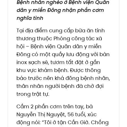
Bệnh nhân nghèo ở Bệnh viện Quân
dân y miền Đông nhận phần cơm
nghĩa tình
Tại địa điểm cung cấp bữa ăn tình
thương thuộc Phòng công tác xã
hội – Bệnh viện Quân dân y miền
Đông có một quầy lưu động với bàn
inox sạch sẽ, tươm tất đặt ở gần
khu vực khám bệnh. Được thông
báo trước nên khá đông bệnh nhân,
thân nhân người bệnh đã chờ đợi
trong trật tự.
Cầm 2 phần cơm trên tay, bà
Nguyễn Thị Nguyệt, 56 tuổi, xúc
động nói: “Tôi ở tận Cần Giờ. Chồng