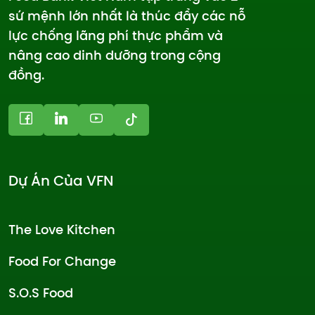
sứ mệnh lớn nhất là thúc đẩy các nỗ
lực chống lãng phí thực phẩm và
nâng cao dinh dưỡng trong cộng
đồng.
Dự Án Của VFN
The Love Kitchen
Food For Change
S.O.S Food