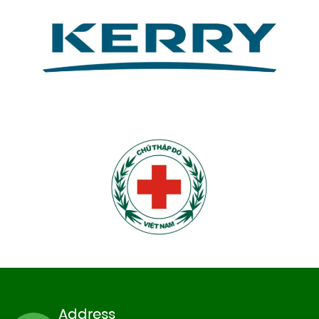
Address