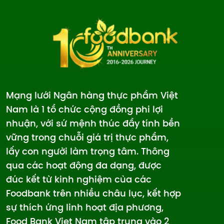
Mạng lưới Ngân hàng thực phẩm Việt
Nam là 1 tổ chức cộng đồng phi lợi
nhuận, với sứ mệnh thúc đẩy tính bền
vững trong chuỗi giá trị thực phẩm,
lấy con người làm trọng tâm. Thông
qua các hoạt động đa dạng, được
đúc kết từ kinh nghiệm của các
Foodbank trên nhiều châu lục, kết hợp
sự thích ứng linh hoạt địa phương,
Food Bank Viet Nam tập trung vào 2