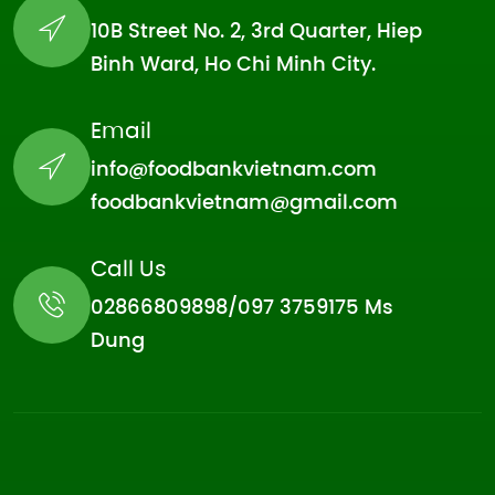
10B Street No. 2, 3rd Quarter, Hiep
Binh Ward, Ho Chi Minh City.
Email
info@foodbankvietnam.com
foodbankvietnam@gmail.com
Call Us
02866809898/097 3759175 Ms
Dung