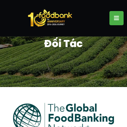
Đối Tác