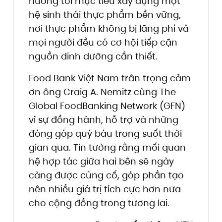
hướng tới mục tiêu xây dựng một
hệ sinh thái thực phẩm bền vững,
nơi thực phẩm không bị lãng phí và
mọi người đều có cơ hội tiếp cận
nguồn dinh dưỡng cần thiết.
Food Bank Việt Nam trân trọng cảm
ơn ông Craig A. Nemitz cùng The
Global FoodBanking Network (GFN)
vì sự đồng hành, hỗ trợ và những
đóng góp quý báu trong suốt thời
gian qua. Tin tưởng rằng mối quan
hệ hợp tác giữa hai bên sẽ ngày
càng được củng cố, góp phần tạo
nên nhiều giá trị tích cực hơn nữa
cho cộng đồng trong tương lai.