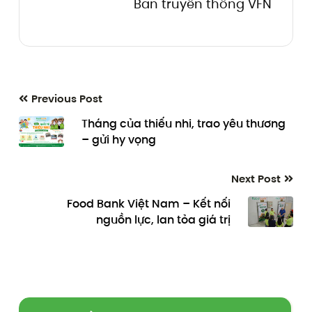
Ban truyền thông VFN
Previous Post
Tháng của thiếu nhi, trao yêu thương
– gửi hy vọng
Next Post
Food Bank Việt Nam – Kết nối
nguồn lực, lan tỏa giá trị