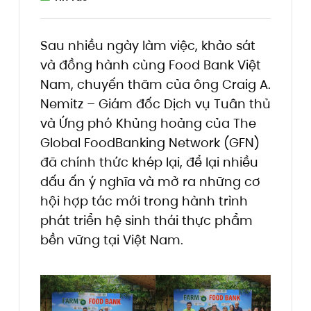
Sau nhiều ngày làm việc, khảo sát
và đồng hành cùng Food Bank Việt
Nam, chuyến thăm của ông Craig A.
Nemitz – Giám đốc Dịch vụ Tuân thủ
và Ứng phó Khủng hoảng của The
Global FoodBanking Network (GFN)
đã chính thức khép lại, để lại nhiều
dấu ấn ý nghĩa và mở ra những cơ
hội hợp tác mới trong hành trình
phát triển hệ sinh thái thực phẩm
bền vững tại Việt Nam.