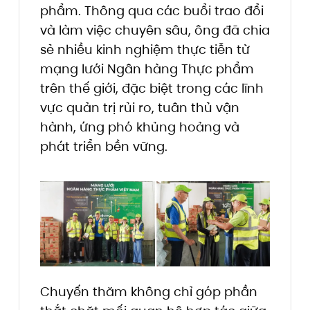
phẩm. Thông qua các buổi trao đổi
và làm việc chuyên sâu, ông đã chia
sẻ nhiều kinh nghiệm thực tiễn từ
mạng lưới Ngân hàng Thực phẩm
trên thế giới, đặc biệt trong các lĩnh
vực quản trị rủi ro, tuân thủ vận
hành, ứng phó khủng hoảng và
phát triển bền vững.
Chuyến thăm không chỉ góp phần