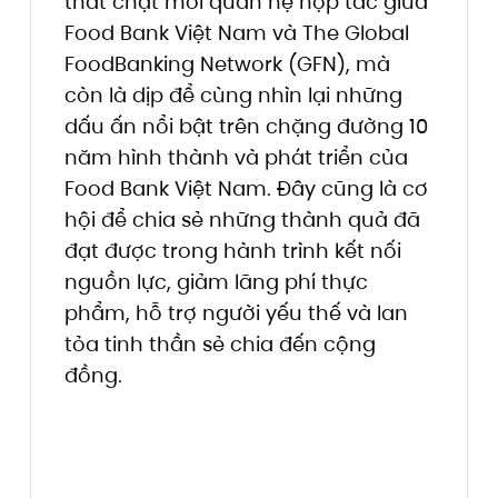
thắt chặt mối quan hệ hợp tác giữa
Food Bank Việt Nam và The Global
FoodBanking Network (GFN), mà
còn là dịp để cùng nhìn lại những
dấu ấn nổi bật trên chặng đường 10
năm hình thành và phát triển của
Food Bank Việt Nam. Đây cũng là cơ
hội để chia sẻ những thành quả đã
đạt được trong hành trình kết nối
nguồn lực, giảm lãng phí thực
phẩm, hỗ trợ người yếu thế và lan
tỏa tinh thần sẻ chia đến cộng
đồng.