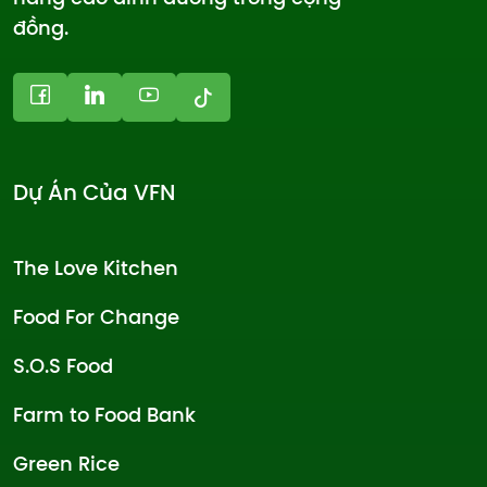
đồng.
Dự Án Của VFN
The Love Kitchen
Food For Change
S.O.S Food
Farm to Food Bank
Green Rice