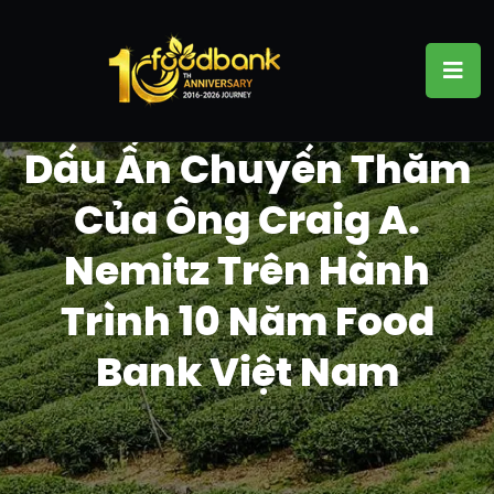
Dấu Ấn Chuyến Thăm
Của Ông Craig A.
Nemitz Trên Hành
Trình 10 Năm Food
Bank Việt Nam