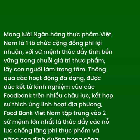
Mạng lưới Ngân hàng thực phẩm Việt
Nam là 1 tổ chức cộng đồng phi lợi
nhuận, với sứ mệnh thúc đẩy tính bền
vững trong chuỗi giá trị thực phẩm,
lấy con người làm trọng tâm. Thông
qua các hoạt động đa dạng, được
đúc kết từ kinh nghiệm của các
Foodbank trên nhiều châu lục, kết hợp
sự thích ứng linh hoạt địa phương,
Food Bank Viet Nam tập trung vào 2
sứ mệnh lớn nhất là thúc đẩy các nỗ
lực chống lãng phí thực phẩm và
nâng cao dinh dưỡng trong cộng