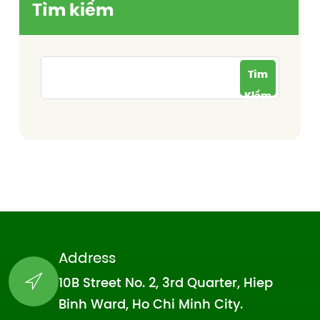
Tìm kiếm
Tìm
Kiếm
Address
10B Street No. 2, 3rd Quarter, Hiep
Binh Ward, Ho Chi Minh City.