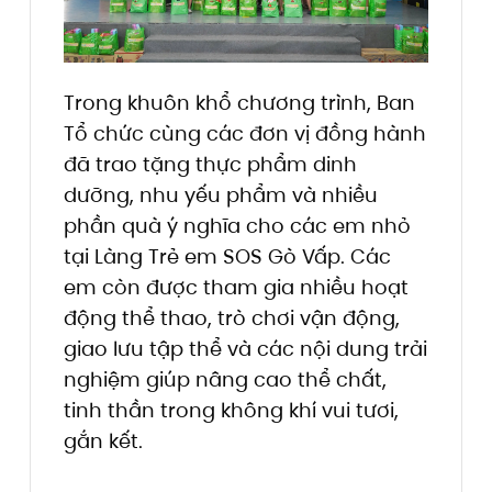
Trong khuôn khổ chương trình, Ban
Tổ chức cùng các đơn vị đồng hành
đã trao tặng thực phẩm dinh
dưỡng, nhu yếu phẩm và nhiều
phần quà ý nghĩa cho các em nhỏ
tại Làng Trẻ em SOS Gò Vấp. Các
em còn được tham gia nhiều hoạt
động thể thao, trò chơi vận động,
giao lưu tập thể và các nội dung trải
nghiệm giúp nâng cao thể chất,
tinh thần trong không khí vui tươi,
gắn kết.