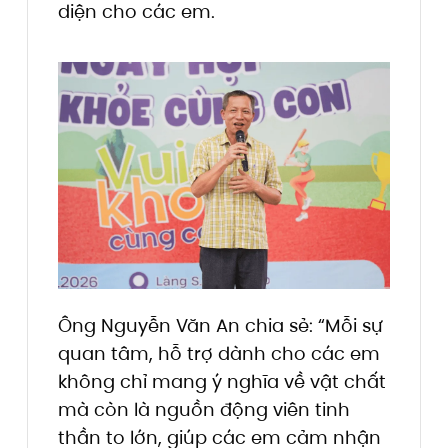
diện cho các em.
Ông Nguyễn Văn An chia sẻ: “Mỗi sự
quan tâm, hỗ trợ dành cho các em
không chỉ mang ý nghĩa về vật chất
mà còn là nguồn động viên tinh
thần to lớn, giúp các em cảm nhận