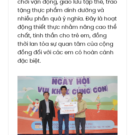
chơi vận động, giao lưu tập thể, trao
tặng thực phẩm dinh dưỡng và
nhiều phần quà ý nghĩa. Đây là hoạt
động thiết thực nhằm nâng cao thể
chất, tinh thần cho trẻ em, đồng
thời lan tỏa sự quan tâm của cộng
đồng đối với các em có hoàn cảnh
đặc biệt.