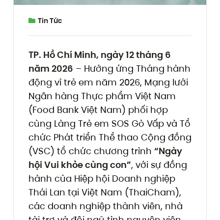
Tin Tức
TP. Hồ Chí Minh, ngày 12 tháng 6
năm 2026
– Hưởng ứng Tháng hành
động vì trẻ em năm 2026, Mạng lưới
Ngân hàng Thực phẩm Việt Nam
(Food Bank Việt Nam) phối hợp
cùng Làng Trẻ em SOS Gò Vấp và Tổ
chức Phát triển Thể thao Cộng đồng
(VSC) tổ chức chương trình
“Ngày
hội Vui khỏe cùng con”
, với sự đồng
hành của Hiệp hội Doanh nghiệp
Thái Lan tại Việt Nam (ThaiCham),
các doanh nghiệp thành viên, nhà
tài trợ và đội ngũ tình nguyện viên.