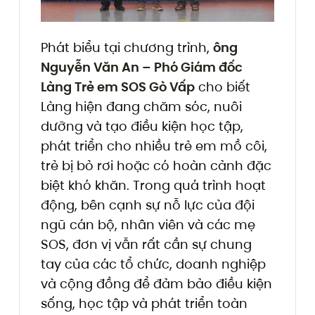
Phát biểu tại chương trình,
ông
Nguyễn Văn An – Phó Giám đốc
Làng Trẻ em SOS Gò Vấp
cho biết
Làng hiện đang chăm sóc, nuôi
dưỡng và tạo điều kiện học tập,
phát triển cho nhiều trẻ em mồ côi,
trẻ bị bỏ rơi hoặc có hoàn cảnh đặc
biệt khó khăn. Trong quá trình hoạt
động, bên cạnh sự nỗ lực của đội
ngũ cán bộ, nhân viên và các mẹ
SOS, đơn vị vẫn rất cần sự chung
tay của các tổ chức, doanh nghiệp
và cộng đồng để đảm bảo điều kiện
sống, học tập và phát triển toàn