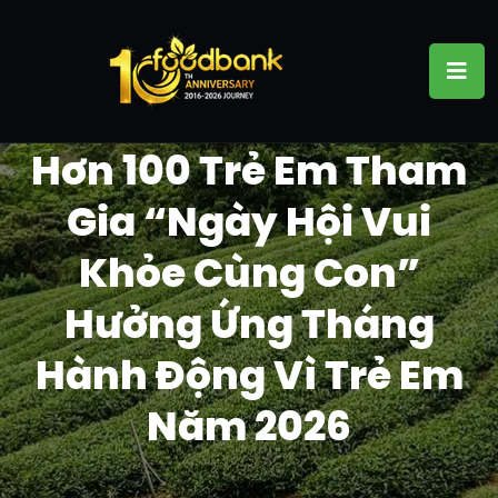
Hơn 100 Trẻ Em Tham
Gia “Ngày Hội Vui
Khỏe Cùng Con”
Hưởng Ứng Tháng
Hành Động Vì Trẻ Em
Năm 2026