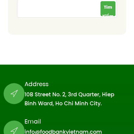
Tìm
Kiếm
Address
10B Street No. 2, 3rd Quarter, Hiep
Binh Ward, Ho Chi Minh City.
Email
info@foodbankvietnam.com