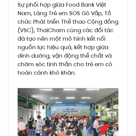
Sự phối hợp giữa Food Bank Việt
Nam, Làng Trẻ em SOS Gò Vấp, Tổ
chức Phát triển Thể thao Cộng đồng
(VSC), ThaiCham cùng các đối tác
đã tạo nên một mô hình kết nối
nguồn lực hiệu quả, kết hợp giữa
dinh dưỡng, vận động thể chất và
chăm sóc tinh thần cho trẻ em có
hoàn cảnh khó khăn.