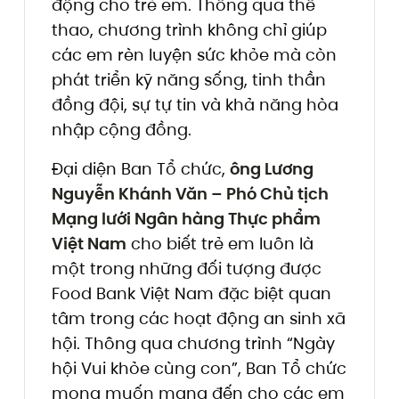
động cho trẻ em. Thông qua thể
thao, chương trình không chỉ giúp
các em rèn luyện sức khỏe mà còn
phát triển kỹ năng sống, tinh thần
đồng đội, sự tự tin và khả năng hòa
nhập cộng đồng.
Đại diện Ban Tổ chức,
ông Lương
Nguyễn Khánh Văn – Phó Chủ tịch
Mạng lưới Ngân hàng Thực phẩm
Việt Nam
cho biết trẻ em luôn là
một trong những đối tượng được
Food Bank Việt Nam đặc biệt quan
tâm trong các hoạt động an sinh xã
hội. Thông qua chương trình “Ngày
hội Vui khỏe cùng con”, Ban Tổ chức
mong muốn mang đến cho các em