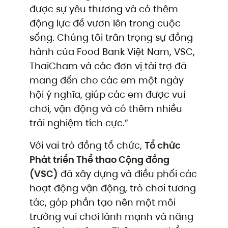
được sự yêu thương và có thêm
động lực để vươn lên trong cuộc
sống. Chúng tôi trân trọng sự đồng
hành của Food Bank Việt Nam, VSC,
ThaiCham và các đơn vị tài trợ đã
mang đến cho các em một ngày
hội ý nghĩa, giúp các em được vui
chơi, vận động và có thêm nhiều
trải nghiệm tích cực.”
Với vai trò đồng tổ chức,
Tổ chức
Phát triển Thể thao Cộng đồng
(VSC)
đã xây dựng và điều phối các
hoạt động vận động, trò chơi tương
tác, góp phần tạo nên một môi
trường vui chơi lành mạnh và năng