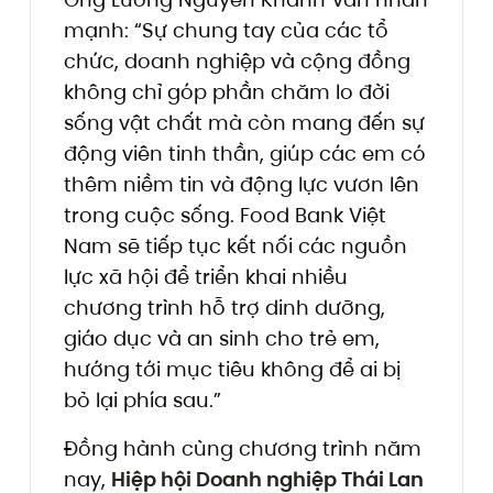
mạnh: “Sự chung tay của các tổ
chức, doanh nghiệp và cộng đồng
không chỉ góp phần chăm lo đời
sống vật chất mà còn mang đến sự
động viên tinh thần, giúp các em có
thêm niềm tin và động lực vươn lên
trong cuộc sống. Food Bank Việt
Nam sẽ tiếp tục kết nối các nguồn
lực xã hội để triển khai nhiều
chương trình hỗ trợ dinh dưỡng,
giáo dục và an sinh cho trẻ em,
hướng tới mục tiêu không để ai bị
bỏ lại phía sau.”
Đồng hành cùng chương trình năm
nay,
Hiệp hội Doanh nghiệp Thái Lan