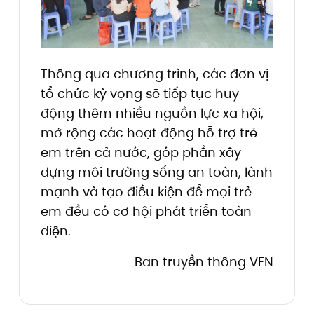
Thông qua chương trình, các đơn vị
tổ chức kỳ vọng sẽ tiếp tục huy
động thêm nhiều nguồn lực xã hội,
mở rộng các hoạt động hỗ trợ trẻ
em trên cả nước, góp phần xây
dựng môi trường sống an toàn, lành
mạnh và tạo điều kiện để mọi trẻ
em đều có cơ hội phát triển toàn
diện.
Ban truyền thông VFN