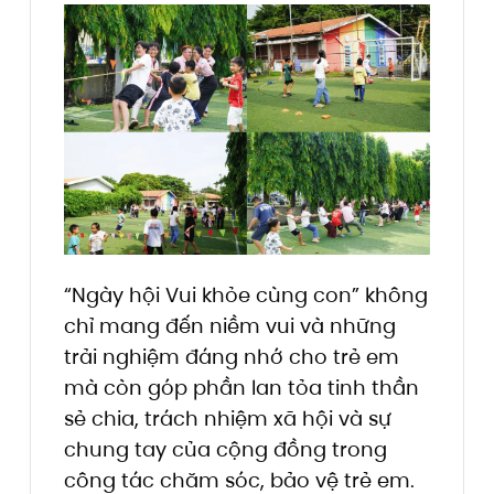
“Ngày hội Vui khỏe cùng con” không
chỉ mang đến niềm vui và những
trải nghiệm đáng nhớ cho trẻ em
mà còn góp phần lan tỏa tinh thần
sẻ chia, trách nhiệm xã hội và sự
chung tay của cộng đồng trong
công tác chăm sóc, bảo vệ trẻ em.