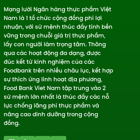
Mạng lưới Ngân hàng thực phẩm Việt
Nam là 1 tổ chức cộng đồng phi lợi
nhuận, với sứ mệnh thúc đẩy tính bền
vững trong chuỗi giá trị thực phẩm,
lấy con người làm trọng tâm. Thông
qua các hoạt động đa dạng, được
đúc kết từ kinh nghiệm của các
Foodbank trên nhiều châu lục, kết hợp
sự thích ứng linh hoạt địa phương,
Food Bank Viet Nam tập trung vào 2
sứ mệnh lớn nhất là thúc đẩy các nỗ
lực chống lãng phí thực phẩm và
nâng cao dinh dưỡng trong cộng
đồng.