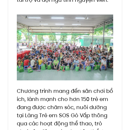
Chương trình mang đến sân chơi bổ
ích, lành mạnh cho hơn 150 trẻ em
đang được chăm sóc, nuôi dưỡng
tại Làng Trẻ em SOS Gò Vấp thông
qua các hoạt động thể thao, trò