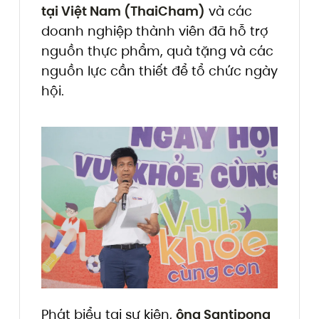
tại Việt Nam (ThaiCham)
và các
doanh nghiệp thành viên đã hỗ trợ
nguồn thực phẩm, quà tặng và các
nguồn lực cần thiết để tổ chức ngày
hội.
Phát biểu tại sự kiện,
ông Santipong