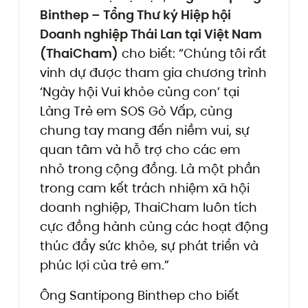
Binthep – Tổng Thư ký Hiệp hội
Doanh nghiệp Thái Lan tại Việt Nam
(ThaiCham)
cho biết: “Chúng tôi rất
vinh dự được tham gia chương trình
‘Ngày hội Vui khỏe cùng con’ tại
Làng Trẻ em SOS Gò Vấp, cùng
chung tay mang đến niềm vui, sự
quan tâm và hỗ trợ cho các em
nhỏ trong cộng đồng. Là một phần
trong cam kết trách nhiệm xã hội
doanh nghiệp, ThaiCham luôn tích
cực đồng hành cùng các hoạt động
thúc đẩy sức khỏe, sự phát triển và
phúc lợi của trẻ em.”
Ông Santipong Binthep cho biết