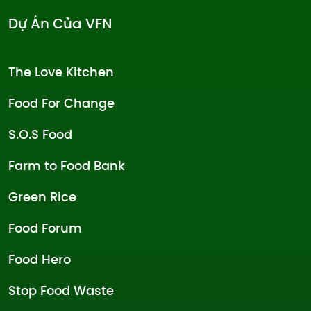
Dự Án Của VFN
The Love Kitchen
Food For Change
S.O.S Food
Farm to Food Bank
Green Rice
Food Forum
Food Hero
Stop Food Waste