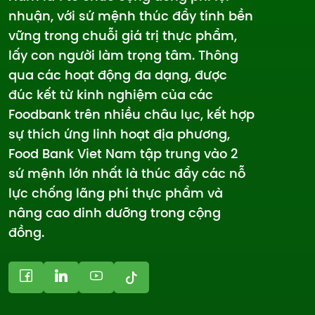
nhuận, với sứ mệnh thúc đẩy tính bền
vững trong chuỗi giá trị thực phẩm,
lấy con người làm trọng tâm. Thông
qua các hoạt động đa dạng, được
đúc kết từ kinh nghiệm của các
Foodbank trên nhiều châu lục, kết hợp
sự thích ứng linh hoạt địa phương,
Food Bank Viet Nam tập trung vào 2
sứ mệnh lớn nhất là thúc đẩy các nỗ
lực chống lãng phí thực phẩm và
nâng cao dinh dưỡng trong cộng
đồng.