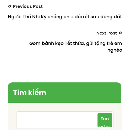
Previous Post
Người Thổ Nhĩ Kỳ chống chịu đói rét sau động đất
Next Post
Gom bánh kẹo Tết thừa, gửi tặng trẻ em
nghèo
Tìm kiếm
Tìm
Kiếm