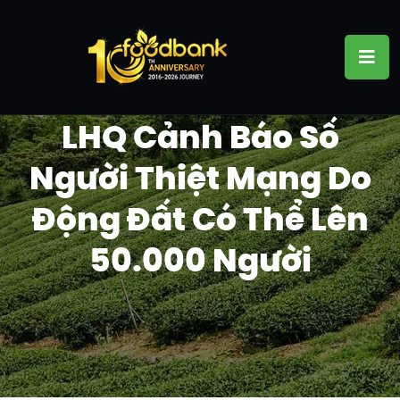
LHQ Cảnh Báo Số
Người Thiệt Mạng Do
Động Đất Có Thể Lên
50.000 Người