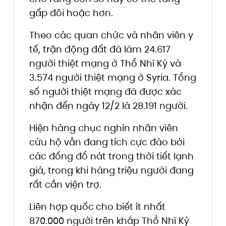
gấp đôi hoặc hơn.
Theo các quan chức và nhân viên y
tế, trận động đất đã làm 24.617
người thiệt mạng ở Thổ Nhĩ Kỳ và
3.574 người thiệt mạng ở Syria. Tổng
số người thiệt mạng đã được xác
nhận đến ngày 12/2 là 28.191 người.
Hiện hàng chục nghìn nhân viên
cứu hộ vẫn đang tích cực đào bới
các đống đổ nát trong thời tiết lạnh
giá, trong khi hàng triệu người đang
rất cần viện trợ.
Liên hợp quốc
cho biết ít nhất
870.000 người trên khắp Thổ Nhĩ Kỳ