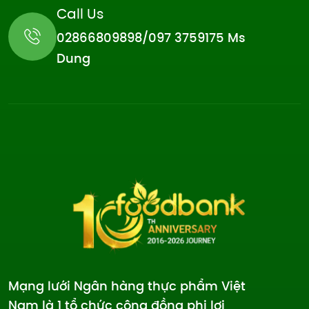
Call Us
02866809898/097 3759175 Ms
Dung
Mạng lưới Ngân hàng thực phẩm Việt
Nam là 1 tổ chức cộng đồng phi lợi