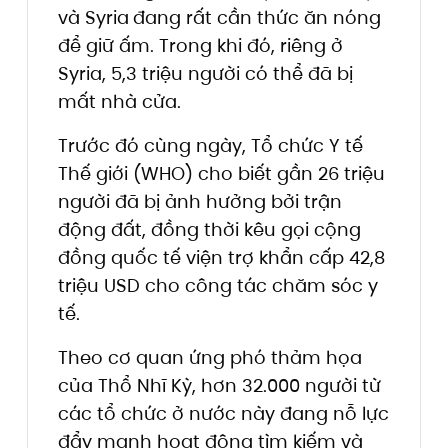
và Syria
đang rất cần thức ăn nóng
để giữ ấm. Trong khi đó, riêng ở
Syria, 5,3 triệu người có thể đã bị
mất nhà cửa.
Trước đó cùng ngày, Tổ chức Y tế
Thế giới (WHO) cho biết gần 26 triệu
người đã bị ảnh hưởng bởi trận
động đất, đồng thời kêu gọi cộng
đồng quốc tế viện trợ khẩn cấp 42,8
triệu USD cho công tác chăm sóc y
tế.
Theo cơ quan ứng phó thảm họa
của Thổ Nhĩ Kỳ, hơn 32.000 người từ
các tổ chức ở nước này đang nỗ lực
đẩy mạnh hoạt động tìm kiếm và