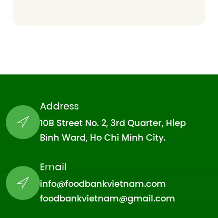
Address
10B Street No. 2, 3rd Quarter, Hiep
Binh Ward, Ho Chi Minh City.
Email
info@foodbankvietnam.com
foodbankvietnam@gmail.com