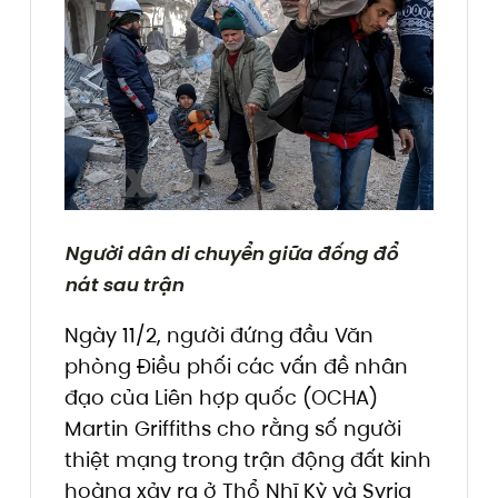
Người dân di chuyển giữa đống đổ
nát sau trận
Ngày 11/2, người đứng đầu Văn
phòng Điều phối các vấn đề nhân
đạo của Liên hợp quốc (OCHA)
Martin Griffiths cho rằng số người
thiệt mạng trong trận động đất kinh
hoàng xảy ra ở Thổ Nhĩ Kỳ và Syria