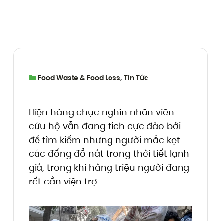
Food Waste & Food Loss
,
Tin Tức
Hiện hàng chục nghìn nhân viên
cứu hộ vẫn đang tích cực đào bới
để tìm kiếm những người mắc kẹt
các đống đổ nát trong thời tiết lạnh
giá, trong khi hàng triệu người đang
rất cần viện trợ.