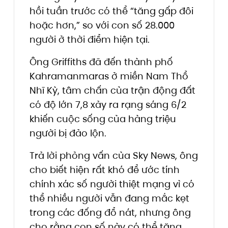
hồi tuần trước có thể “tăng gấp đôi
hoặc hơn,” so với con số 28.000
người ở thời điểm hiện tại.
Ông Griffiths đã đến thành phố
Kahramanmaras ở miền Nam Thổ
Nhĩ Kỳ, tâm chấn của trận động đất
có độ lớn 7,8 xảy ra rạng sáng 6/2
khiến cuộc sống của hàng triệu
người bị đảo lộn.
Trả lời phỏng vấn của Sky News, ông
cho biết hiện rất khó để ước tính
chính xác số người thiệt mạng vì có
thể nhiều người vẫn đang mắc kẹt
trong các đống đổ nát, nhưng ông
cho rằng con số này có thể tăng