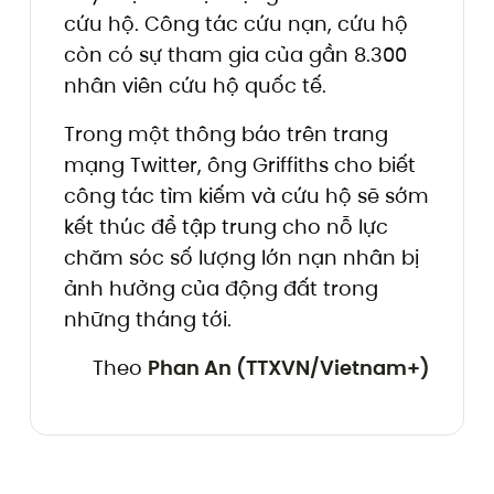
cứu hộ. Công tác cứu nạn, cứu hộ
còn có sự tham gia của gần 8.300
nhân viên cứu hộ quốc tế.
Trong một thông báo trên trang
mạng Twitter, ông Griffiths cho biết
công tác tìm kiếm và cứu hộ sẽ sớm
kết thúc để tập trung cho nỗ lực
chăm sóc số lượng lớn nạn nhân bị
ảnh hưởng của động đất trong
những tháng tới.
Theo
Phan An (TTXVN/Vietnam+)