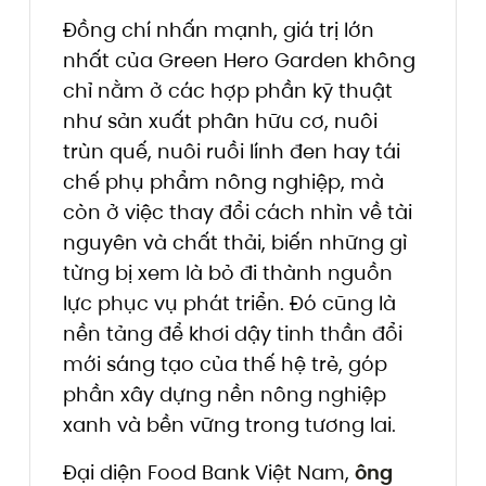
Đồng chí nhấn mạnh, giá trị lớn
nhất của Green Hero Garden không
chỉ nằm ở các hợp phần kỹ thuật
như sản xuất phân hữu cơ, nuôi
trùn quế, nuôi ruồi lính đen hay tái
chế phụ phẩm nông nghiệp, mà
còn ở việc thay đổi cách nhìn về tài
nguyên và chất thải, biến những gì
từng bị xem là bỏ đi thành nguồn
lực phục vụ phát triển. Đó cũng là
nền tảng để khơi dậy tinh thần đổi
mới sáng tạo của thế hệ trẻ, góp
phần xây dựng nền nông nghiệp
xanh và bền vững trong tương lai.
Đại diện Food Bank Việt Nam,
ông