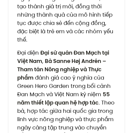
tạo thành giá trị mới, đồng thời
những thành quả của mô hình tiếp
tục được chia sẻ đến cộng đồng,
đặc biệt là trẻ em và các nhóm yếu
thế.
Đại diện
Đại sứ quán Đan Mạch tại
Việt Nam
,
Bà Sanne Høj Andrén –
Tham tán Nông nghiệp và Thực
phẩm
đánh giá cao ý nghĩa của
Green Hero Garden trong bối cảnh
Đan Mạch và Việt Nam kỷ niệm
55
năm thiết lập quan hệ hợp tác
. Theo
bà, hợp tác giữa hai quốc gia trong
lĩnh vực nông nghiệp và thực phẩm
ngày càng tập trung vào chuyển