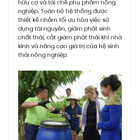
hữu cơ và tái chế phụ phẩm nông
nghiệp. Toàn bộ hệ thống được
thiết kế nhằm tối ưu hóa việc sử
dụng tài nguyên, giảm phát sinh
chất thải, cắt giảm phát thải khí nhà
kính và nâng cao giá trị của hệ sinh
thái nông nghiệp.