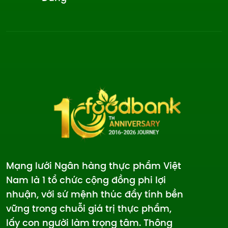
Mạng lưới Ngân hàng thực phẩm Việt
Nam là 1 tổ chức cộng đồng phi lợi
nhuận, với sứ mệnh thúc đẩy tính bền
vững trong chuỗi giá trị thực phẩm,
lấy con người làm trọng tâm. Thông