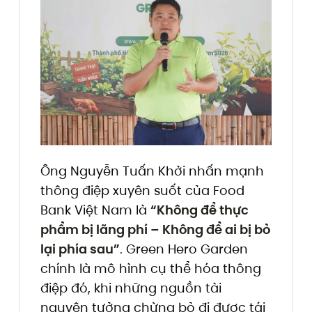
Ông Nguyễn Tuấn Khởi nhấn mạnh
thông điệp xuyên suốt của Food
Bank Việt Nam là
“Không để thực
phẩm bị lãng phí – Không để ai bị bỏ
lại phía sau”
. Green Hero Garden
chính là mô hình cụ thể hóa thông
điệp đó, khi những nguồn tài
nguyên tưởng chừng bỏ đi được tái