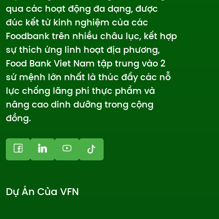
qua các hoạt động đa dạng, được
đúc kết từ kinh nghiệm của các
Foodbank trên nhiều châu lục, kết hợp
sự thích ứng linh hoạt địa phương,
Food Bank Viet Nam tập trung vào 2
sứ mệnh lớn nhất là thúc đẩy các nỗ
lực chống lãng phí thực phẩm và
nâng cao dinh dưỡng trong cộng
đồng.
Dự Án Của VFN