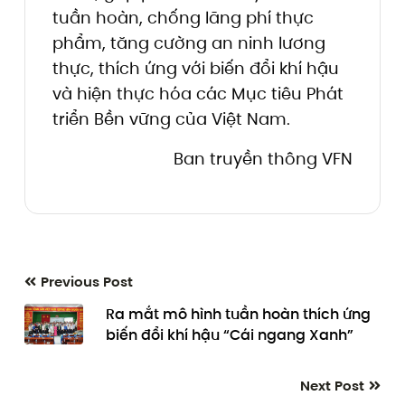
tuần hoàn, chống lãng phí thực
phẩm, tăng cường an ninh lương
thực, thích ứng với biến đổi khí hậu
và hiện thực hóa các Mục tiêu Phát
triển Bền vững của Việt Nam.
Ban truyền thông VFN
Previous Post
Ra mắt mô hình tuần hoàn thích ứng
biến đổi khí hậu “Cái ngang Xanh”
Next Post