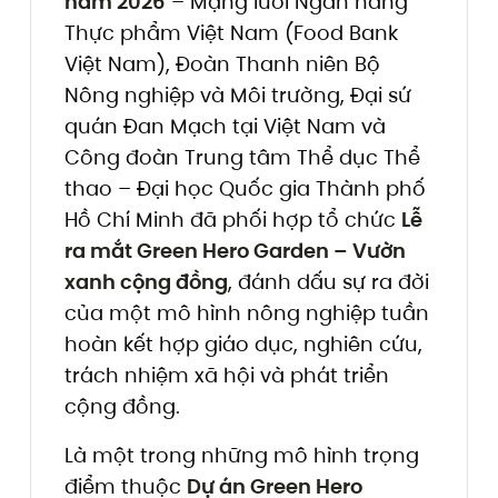
năm 2026
– Mạng lưới Ngân hàng
Thực phẩm Việt Nam (Food Bank
Việt Nam), Đoàn Thanh niên Bộ
Nông nghiệp và Môi trường, Đại sứ
quán Đan Mạch tại Việt Nam và
Công đoàn Trung tâm Thể dục Thể
thao – Đại học Quốc gia Thành phố
Hồ Chí Minh đã phối hợp tổ chức
Lễ
ra mắt Green Hero Garden – Vườn
xanh cộng đồng
, đánh dấu sự ra đời
của một mô hình nông nghiệp tuần
hoàn kết hợp giáo dục, nghiên cứu,
trách nhiệm xã hội và phát triển
cộng đồng.
Là một trong những mô hình trọng
điểm thuộc
Dự án Green Hero