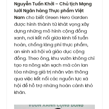
Nguyễn Tuấn Khởi – Chủ tịch Mạng
lưới Ngân hàng Thực phẩm Việt
Nam
cho biết Green Hero Garden
được hình thành từ khát vọng xây
dựng những mô hình cộng đồng
xanh, nơi kết nối giữa kinh tế tuần
hoàn, chống lãng phí thực phẩm,
an sinh xã hội và giáo dục cộng
đồng. Theo ông, khu vườn không chỉ
tạo ra nông sản sạch mà còn lan
tỏa những giá trị nhân văn thông
qua việc kết nối các nguồn lực xã
hội để hỗ trợ những hoàn cảnh khó
khăn.