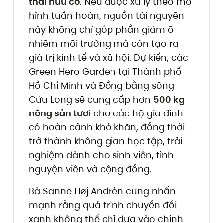
thải hữu cơ
. Nếu được xử lý theo mô
hình tuần hoàn, nguồn tài nguyên
này không chỉ góp phần giảm ô
nhiễm môi trường mà còn tạo ra
giá trị kinh tế và xã hội. Dự kiến, các
Green Hero Garden tại Thành phố
Hồ Chí Minh và Đồng bằng sông
Cửu Long sẽ cung cấp hơn
500 kg
nông sản tươi
cho các hộ gia đình
có hoàn cảnh khó khăn, đồng thời
trở thành không gian học tập, trải
nghiệm dành cho sinh viên, tình
nguyện viên và cộng đồng.
Bà Sanne Høj Andrén cũng nhấn
mạnh rằng quá trình chuyển đổi
xanh không thể chỉ dựa vào chính