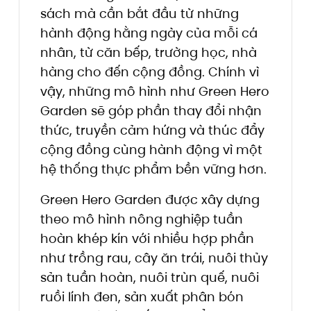
sách mà cần bắt đầu từ những
hành động hằng ngày của mỗi cá
nhân, từ căn bếp, trường học, nhà
hàng cho đến cộng đồng. Chính vì
vậy, những mô hình như Green Hero
Garden sẽ góp phần thay đổi nhận
thức, truyền cảm hứng và thúc đẩy
cộng đồng cùng hành động vì một
hệ thống thực phẩm bền vững hơn.
Green Hero Garden được xây dựng
theo mô hình nông nghiệp tuần
hoàn khép kín với nhiều hợp phần
như trồng rau, cây ăn trái, nuôi thủy
sản tuần hoàn, nuôi trùn quế, nuôi
ruồi lính đen, sản xuất phân bón