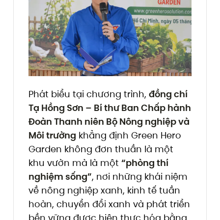
Phát biểu tại chương trình,
đồng chí
Tạ Hồng Sơn – Bí thư Ban Chấp hành
Đoàn Thanh niên Bộ Nông nghiệp và
Môi trường
khẳng định Green Hero
Garden không đơn thuần là một
khu vườn mà là một
“phòng thí
nghiệm sống”
, nơi những khái niệm
về nông nghiệp xanh, kinh tế tuần
hoàn, chuyển đổi xanh và phát triển
bền vững được hiện thực hóa bằng