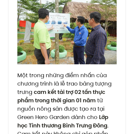
Một trong những điểm nhấn của
chương trình là lễ trao bảng tượng
trưng
cam kết tài trợ 02 tấn thực
phẩm trong thời gian 01 năm
từ
nguồn nông sản được tạo ra tại
Green Hero Garden dành cho
Lớp
học Tình thương Bình Trưng Đông
.
Cam kết này không chỉ góp phần