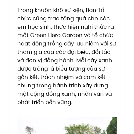
Trong khuôn khổ sự kiện, Ban Tổ
chức cũng trao tặng quà cho các
em học sinh, thực hiện nghi thức ra
mắt Green Hero Garden và tổ chức
hoạt động trồng cây lưu niệm với sự
tham gia của các đại biểu, đối tác
và đơn vị đồng hành. Mỗi cây xanh
được trồng là biểu tượng của sự
gắn kết, trách nhiệm và cam kết
chung trong hành trình xây dựng
một cộng đồng xanh, nhân văn và
phát triển bền vững.