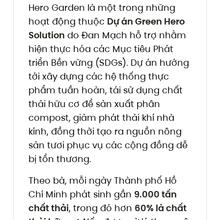
Hero Garden là một trong những
hoạt động thuộc
Dự án Green Hero
Solution
do Đan Mạch hỗ trợ nhằm
hiện thực hóa các Mục tiêu Phát
triển Bền vững (SDGs). Dự án hướng
tới xây dựng các hệ thống thực
phẩm tuần hoàn, tái sử dụng chất
thải hữu cơ để sản xuất phân
compost, giảm phát thải khí nhà
kính, đồng thời tạo ra nguồn nông
sản tươi phục vụ các cộng đồng dễ
bị tổn thương.
Theo bà, mỗi ngày Thành phố Hồ
Chí Minh phát sinh gần
9.000 tấn
chất thải
, trong đó hơn
60% là chất