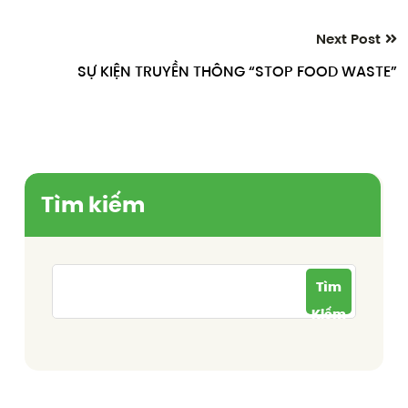
Next Post
SỰ KIỆN TRUYỀN THÔNG “STOP FOOD WASTE”
Tìm kiếm
Tìm
Kiếm