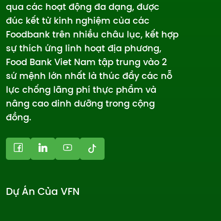
qua các hoạt động đa dạng, được
đúc kết từ kinh nghiệm của các
Foodbank trên nhiều châu lục, kết hợp
sự thích ứng linh hoạt địa phương,
Food Bank Viet Nam tập trung vào 2
sứ mệnh lớn nhất là thúc đẩy các nỗ
lực chống lãng phí thực phẩm và
nâng cao dinh dưỡng trong cộng
đồng.
Dự Án Của VFN