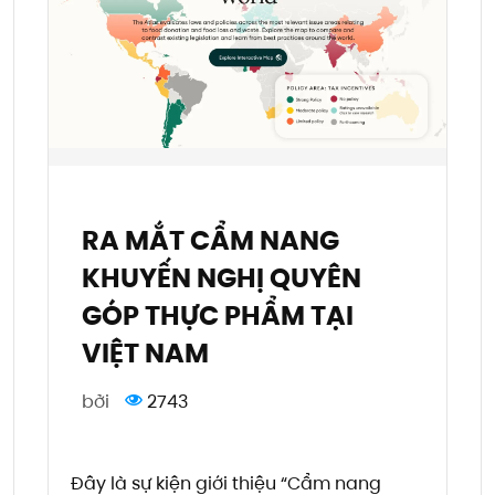
RA MẮT CẨM NANG
KHUYẾN NGHỊ QUYÊN
GÓP THỰC PHẨM TẠI
VIỆT NAM
bởi
2743
Đây là sự kiện giới thiệu “Cẩm nang