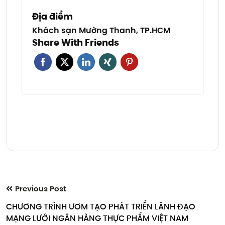
Địa điểm
Khách sạn Mường Thanh, TP.HCM
Share With Friends
Previous Post
CHƯƠNG TRÌNH ƯƠM TẠO PHÁT TRIỂN LÃNH ĐẠO
MẠNG LƯỚI NGÂN HÀNG THỰC PHẨM VIỆT NAM