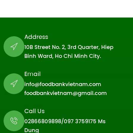
Address
10B Street No. 2, 3rd Quarter, Hiep
Binh Ward, Ho Chi Minh City.
Email
info@foodbankvietnam.com
foodbankvietnam@gmail.com
Call Us
02866809898/097 3759175 Ms
Dung