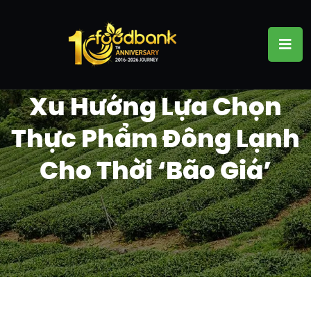
Xu Hướng Lựa Chọn
Thực Phẩm Đông Lạnh
Cho Thời ‘bão Giá’