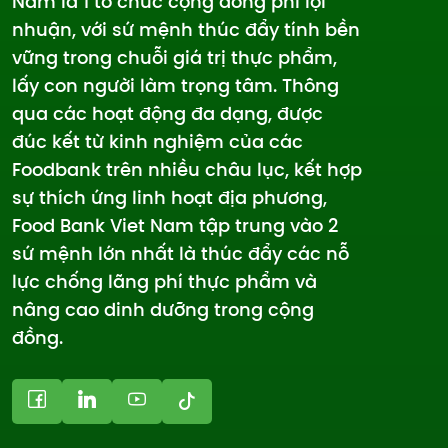
Nam là 1 tổ chức cộng đồng phi lợi
nhuận, với sứ mệnh thúc đẩy tính bền
vững trong chuỗi giá trị thực phẩm,
lấy con người làm trọng tâm. Thông
qua các hoạt động đa dạng, được
đúc kết từ kinh nghiệm của các
Foodbank trên nhiều châu lục, kết hợp
sự thích ứng linh hoạt địa phương,
Food Bank Viet Nam tập trung vào 2
sứ mệnh lớn nhất là thúc đẩy các nỗ
lực chống lãng phí thực phẩm và
nâng cao dinh dưỡng trong cộng
đồng.