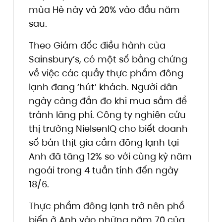
mùa Hè này và 20% vào đầu năm
sau.
Theo Giám đốc điều hành của
Sainsbury’s, có một số bằng chứng
về việc các quầy thực phẩm đông
lạnh đang ‘hút’ khách. Người dân
ngày càng đắn đo khi mua sắm để
tránh lãng phí. Công ty nghiên cứu
thị trường NielsenIQ cho biết doanh
số bán thịt gia cầm đông lạnh tại
Anh đã tăng 12% so với cùng kỳ năm
ngoái trong 4 tuần tính đến ngày
18/6.
Thực phẩm đông lạnh trở nên phổ
biến ở Anh vào những năm 70 của