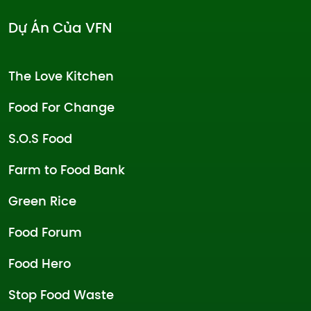
Dự Án Của VFN
The Love Kitchen
Food For Change
S.O.S Food
Farm to Food Bank
Green Rice
Food Forum
Food Hero
Stop Food Waste