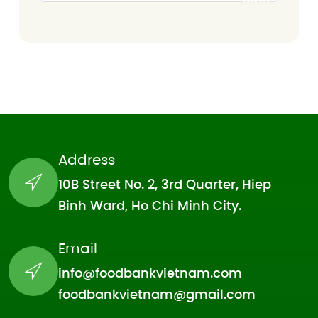
Address
10B Street No. 2, 3rd Quarter, Hiep
Binh Ward, Ho Chi Minh City.
Email
info@foodbankvietnam.com
foodbankvietnam@gmail.com