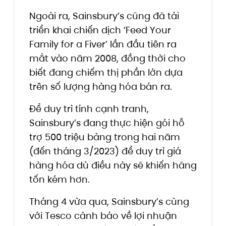
Ngoài ra, Sainsbury’s cũng đã tái
triển khai chiến dịch ‘Feed Your
Family for a Fiver’ lần đầu tiên ra
mắt vào năm 2008, đồng thời cho
biết đang chiếm thị phần lớn dựa
trên số lượng hàng hóa bán ra.
Để duy trì tính cạnh tranh,
Sainsbury’s đang thực hiện gói hỗ
trợ 500 triệu bảng trong hai năm
(đến tháng 3/2023) để duy trì giá
hàng hóa dù điều này sẽ khiến hãng
tốn kém hơn.
Tháng 4 vừa qua, Sainsbury’s cùng
với Tesco cảnh báo về lợi nhuận