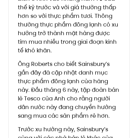
thế kỷ trước và với giá thường thấp
hơn so với thực phẩm tươi. Thông
thường thực phẩm đông lạnh có xu
hướng trở thành mặt hàng được
tìm mua nhiều trong giai đoạn kinh
tế khó khăn.
Ông Roberts cho biết Sainsbury’s
gần đây đã cập nhật danh mục
thực phẩm đông lạnh của hãng
này. Đầu tháng 6 này, tập đoàn bán
lẻ Tesco của Anh cho rằng người
dân nước này đang chuyển hướng
sang mua các sản phẩm rẻ hơn.
Trước xu hướng này, Sainsbury’s
cùng với các nhà bán lẻ khác của