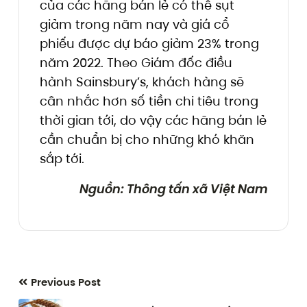
của các hãng bán lẻ có thể sụt
giảm trong năm nay và giá cổ
phiếu được dự báo giảm 23% trong
năm 2022. Theo Giám đốc điều
hành Sainsbury’s, khách hàng sẽ
cân nhắc hơn số tiền chi tiêu trong
thời gian tới, do vậy các hãng bán lẻ
cần chuẩn bị cho những khó khăn
sắp tới.
Nguồn: Thông tấn xã Việt Nam
Previous Post