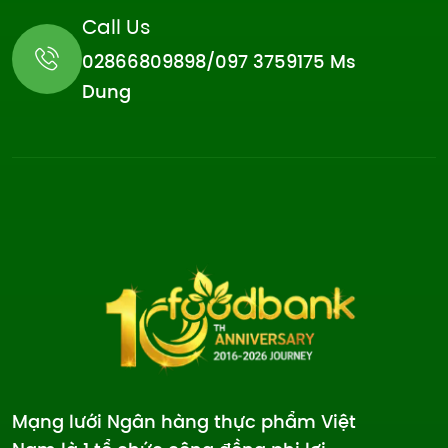
Call Us
02866809898/097 3759175 Ms
Dung
Mạng lưới Ngân hàng thực phẩm Việt