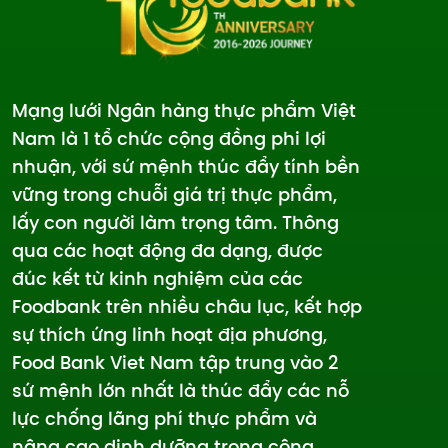
Mạng lưới Ngân hàng thực phẩm Việt
Nam là 1 tổ chức cộng đồng phi lợi
nhuận, với sứ mệnh thúc đẩy tính bền
vững trong chuỗi giá trị thực phẩm,
lấy con người làm trọng tâm. Thông
qua các hoạt động đa dạng, được
đúc kết từ kinh nghiệm của các
Foodbank trên nhiều châu lục, kết hợp
sự thích ứng linh hoạt địa phương,
Food Bank Viet Nam tập trung vào 2
sứ mệnh lớn nhất là thúc đẩy các nỗ
lực chống lãng phí thực phẩm và
nâng cao dinh dưỡng trong cộng