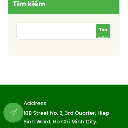
Tìm kiếm
Tìm
Kiếm
Address
10B Street No. 2, 3rd Quarter, Hiep
Binh Ward, Ho Chi Minh City.