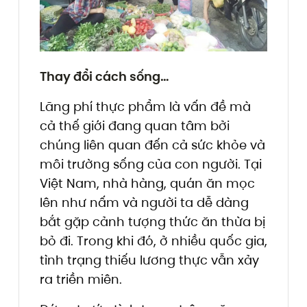
Thay đổi cách sống…
Lãng phí thực phẩm là vấn đề mà
cả thế giới đang quan tâm bởi
chúng liên quan đến cả sức khỏe và
môi trường sống của con người. Tại
Việt Nam, nhà hàng, quán ăn mọc
lên như nấm và người ta dễ dàng
bắt gặp cảnh tượng thức ăn thừa bị
bỏ đi. Trong khi đó, ở nhiều quốc gia,
tình trạng thiếu lương thực vẫn xảy
ra triền miên.