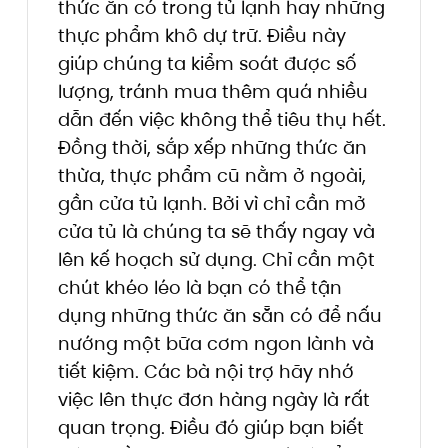
thức ăn có trong tủ lạnh hay những
thực phẩm khô dự trữ. Điều này
giúp chúng ta kiểm soát được số
lượng, tránh mua thêm quá nhiều
dẫn đến việc không thể tiêu thụ hết.
Đồng thời, sắp xếp những thức ăn
thừa, thực phẩm cũ nằm ở ngoài,
gần cửa tủ lạnh. Bởi vì chỉ cần mở
cửa tủ là chúng ta sẽ thấy ngay và
lên kế hoạch sử dụng. Chỉ cần một
chút khéo léo là bạn có thể tận
dụng những thức ăn sẵn có để nấu
nướng một bữa cơm ngon lành và
tiết kiệm. Các bà nội trợ hãy nhớ
việc lên thực đơn hàng ngày là rất
quan trọng. Điều đó giúp bạn biết