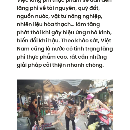
lãng phí về tài nguyên, quỹ đất,
nguồn nước, vật tư nông nghiệp,
nhiên liệu hóa thạch… làm tăng
phát thải khí gây hiệu ứng nhà kính,
biến đổi khí hậu. Theo khảo sát, Việt
Nam cũng là nước có tình trạng lãng
phí thực phẩm cao, rất cần những
giải pháp cải thiện nhanh chóng.