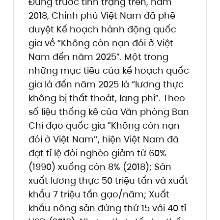
Đứng trước tình trạng trên, năm
2018, Chính phủ Việt Nam đã phê
duyệt Kế hoạch hành động quốc
gia về “Không còn nạn đói ở Việt
Nam đến năm 2025”. Một trong
những mục tiêu của kế hoạch quốc
gia là đến năm 2025 là “lương thực
không bị thất thoát, lãng phí”. Theo
số liệu thống kê của Văn phòng Ban
Chỉ đạo quốc gia ”Không còn nạn
đói ở Việt Nam’’, hiện Việt Nam đã
đạt tỉ lệ đói nghèo giảm từ 60%
(1990) xuống còn 8% (2018); Sản
xuất lương thực 50 triệu tấn và xuất
khẩu 7 triệu tấn gạo/năm; Xuất
khẩu nông sản đứng thứ 15 với 40 tỉ