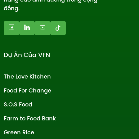
đồng.
Dự Án Của VFN
The Love Kitchen
Food For Change
S.O.S Food
Farm to Food Bank
Green Rice