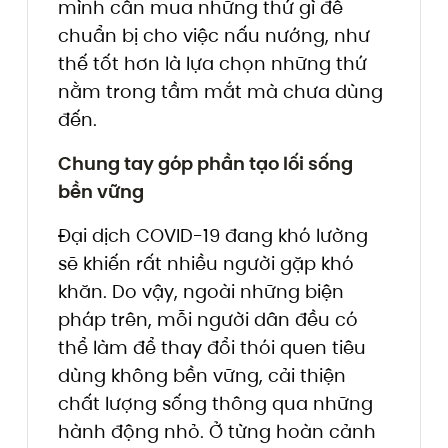
mình cần mua những thứ gì để
chuẩn bị cho việc nấu nướng, như
thế tốt hơn là lựa chọn những thứ
nằm trong tầm mắt mà chưa dùng
đến.
Chung tay góp phần tạo lối sống
bền vững
Đại dịch COVID-19 đang khó lường
sẽ khiến rất nhiều người gặp khó
khăn. Do vậy, ngoài những biện
pháp trên, mỗi người dân đều có
thể làm để thay đổi thói quen tiêu
dùng không bền vững, cải thiện
chất lượng sống thông qua những
hành động nhỏ. Ở từng hoàn cảnh