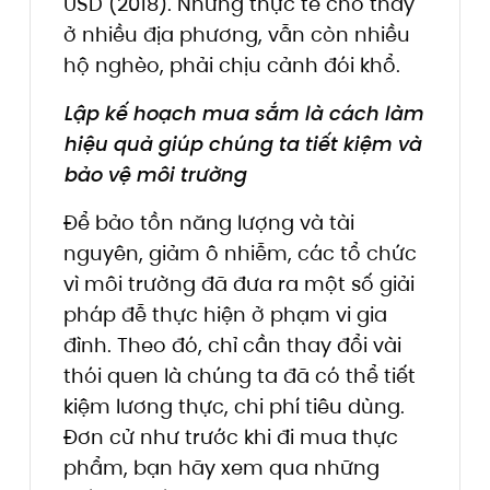
USD (2018). Nhưng thực tế cho thấy
ở nhiều địa phương, vẫn còn nhiều
hộ nghèo, phải chịu cảnh đói khổ.
Lập kế hoạch mua sắm là cách làm
hiệu quả giúp chúng ta tiết kiệm và
bảo vệ môi trường
Để bảo tồn năng lượng và tài
nguyên, giảm ô nhiễm, các tổ chức
vì môi trường đã đưa ra một số giải
pháp đễ thực hiện ở phạm vi gia
đình. Theo đó, chỉ cần thay đổi vài
thói quen là chúng ta đã có thể tiết
kiệm lương thực, chi phí tiêu dùng.
Đơn cử như trước khi đi mua thực
phẩm, bạn hãy xem qua những