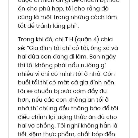
ăn cho phù hợp, tôi cho rằng đó
cũng là một trong những cách làm
tốt để tránh lãng phí”.
Trong khi đó, chị T.H (quận 4) chia
sẻ: “Gia đình tôi chỉ có tôi, ông xã và
hai đứa con đang đi làm. Ban ngày
thì tôi không phải nấu nướng gì
nhiều vì chỉ có mình tôi ở nhà. Còn
buổi tối thì có mặt cả gia đình nên
tôi sẽ chuẩn bị bữa cơm đầy đủ
hơn, nếu các con không ăn tối ở
nhà thì chúng đều thông báo để tôi
điều chỉnh lại lượng thức ăn đủ cho
hai vợ chồng. Tôi nghĩ không hẳn là
tiết kiệm thực phẩm, chắt bóp đến