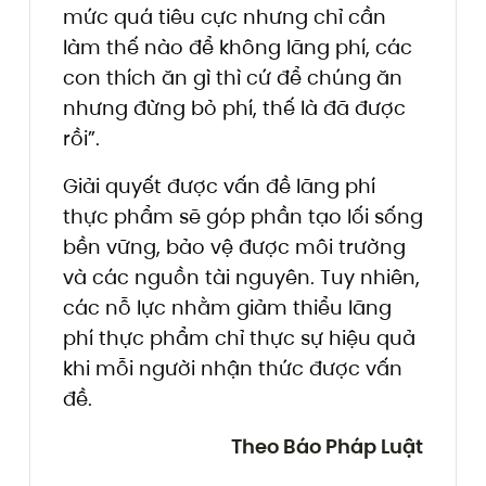
mức quá tiêu cực nhưng chỉ cần
làm thế nào để không lãng phí, các
con thích ăn gì thì cứ để chúng ăn
nhưng đừng bỏ phí, thế là đã được
rồi”.
Giải quyết được vấn đề lãng phí
thực phẩm sẽ góp phần tạo lối sống
bền vững, bảo vệ được môi trường
và các nguồn tài nguyên. Tuy nhiên,
các nỗ lực nhằm giảm thiểu lãng
phí thực phẩm chỉ thực sự hiệu quả
khi mỗi người nhận thức được vấn
đề.
Theo Báo Pháp Luật