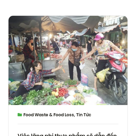
Food Waste & Food Loss
,
Tin Tức
Việc lãng phí thực phẩm sẽ dẫn đến