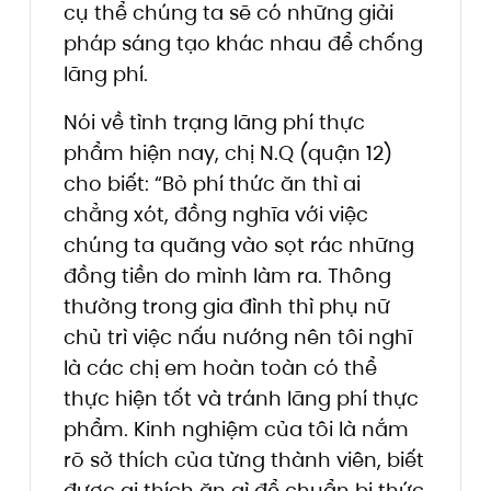
cụ thể chúng ta sẽ có những giải
pháp sáng tạo khác nhau để chống
lãng phí.
Nói về tình trạng lãng phí thực
phẩm hiện nay, chị N.Q (quận 12)
cho biết: “Bỏ phí thức ăn thì ai
chẳng xót, đồng nghĩa với việc
chúng ta quăng vào sọt rác những
đồng tiền do mình làm ra. Thông
thường trong gia đình thì phụ nữ
chủ trì việc nấu nướng nên tôi nghĩ
là các chị em hoàn toàn có thể
thực hiện tốt và tránh lãng phí thực
phẩm. Kinh nghiệm của tôi là nắm
rõ sở thích của từng thành viên, biết
được ai thích ăn gì để chuẩn bị thức