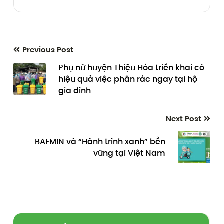
Previous Post
Phụ nữ huyện Thiệu Hóa triển khai có
hiệu quả việc phân rác ngay tại hộ
gia đình
Next Post
BAEMIN và “Hành trình xanh” bền
vững tại Việt Nam